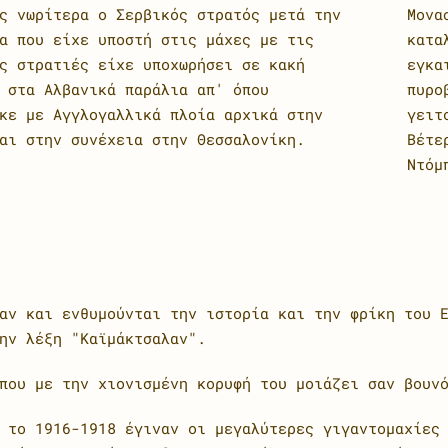
ς νωρίτερα ο Σερβικός στρατός μετά την
Μονα
α που είχε υποστή στις μάχες με τις
κατα
ς στρατιές είχε υποχωρήσει σε κακή
εγκα
 στα Αλβανικά παράλια απ' όπου
πυρο
κε με Αγγλογαλλικά πλοία αρχικά στην
γειτ
αι στην συνέχεια στην Θεσσαλονίκη.
Βέτε
Ντόμ
αν και ενθυμούνται την ιστορία και την φρίκη του 
ην λέξη "Καϊμάκτσαλαν".
που με την χιονισμένη κορυφή του μοιάζει σαν βουν
 το 1916-1918 έγιναν οι μεγαλύτερες γιγαντομαχίες