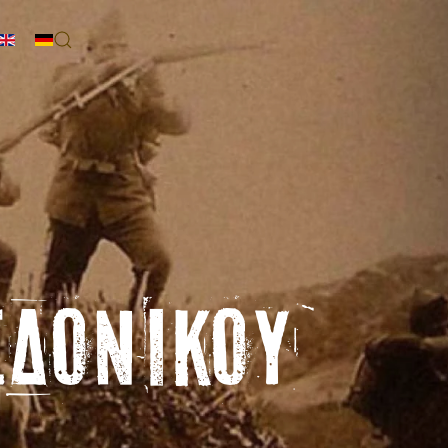
PS
ΕΔΟΝΙΚΟΎ