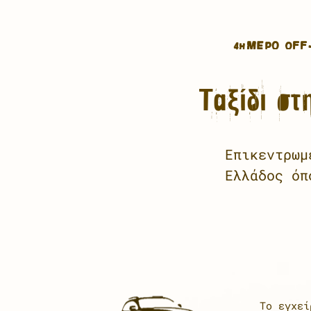
4ΉΜΕΡΟ OFF
Ταξίδι σ
Επικεντρωμ
Ελλάδος όπ
Το εγχεί