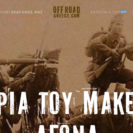
ΕΚΔΡΟΜΈΣ ΜΑΣ
ABOUT
4×4 TI
ΡΙΑ ΤΟΥ ΜΑΚ