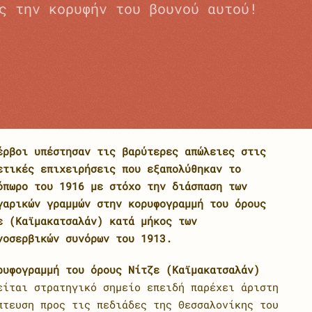
ς την κορυφήν του βουνού αυτού!
έρβοι υπέστησαν τις βαρύτερες απώλειες στις
ετικές επιχειρήσεις που εξαπολύθηκαν το
όπωρο του 1916 με στόχο την διάσπαση των
γαρικών γραμμών στην κορυφογραμμή του όρους
ε (Καϊμακατσαλάν) κατά μήκος των
νοσερβικών συνόρων του 1913.
ρυφογραμμή του όρους Νίτζε (Καϊμακατσαλάν)
είται στρατηγικό σημείο επειδή παρέχει άριστη
πτευση προς τις πεδιάδες της Θεσσαλονίκης του