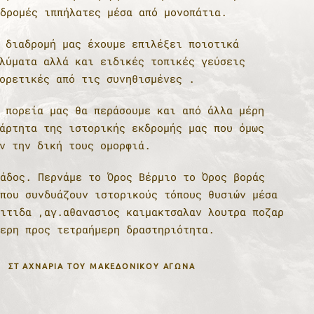
δρομές ιππήλατες μέσα από μονοπάτια.
 διαδρομή μας έχουμε επιλέξει ποιοτικά
ματα αλλά και ειδικές τοπικές γεύσεις
ορετικές από τις συνηθισμένες .
 πορεία μας θα περάσουμε και από άλλα μέρη
άρτητα της ιστορικής εκδρομής μας που όμως
ν την δική τους ομορφιά.
άδος. Περνάμε το Όρος Βέρμιο το Όρος βοράς
που συνδυάζουν ιστορικούς τόπους θυσιών μέσα
ιτιδα ,αγ.αθανασιος καιμακτσαλαν λουτρα ποζαρ
ερη προς τετραήμερη δραστηριότητα.
ΣΤ ΑΧΝΆΡΙΑ ΤΟΥ ΜΑΚΕΔΟΝΙΚΟΎ ΑΓΏΝΑ