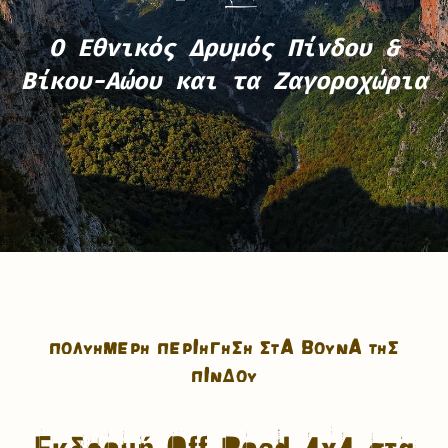
Ο Εθνικός Δρυμός Πίνδου &
Βίκου-Αώου και τα Ζαγοροχώρια
ΠΟΛΥΉΜΕΡΗ ΠΕΡΙΉΓΗΣΗ ΣΤΑ ΒΟΥΝΆ ΤΗΣ
ΠΊΝΔΟΥ