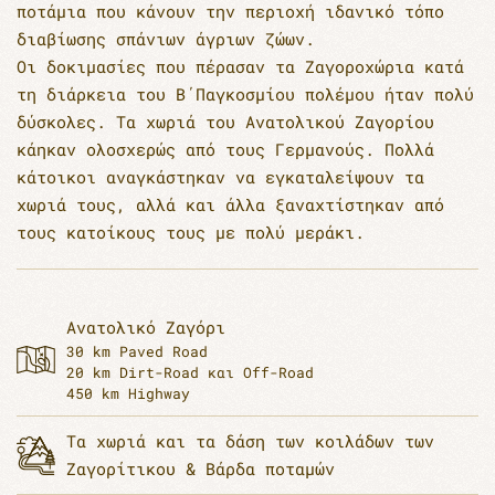
ποτάμια που κάνουν την περιοχή ιδανικό τόπο
διαβίωσης σπάνιων άγριων ζώων.
Οι δοκιμασίες που πέρασαν τα Ζαγοροχώρια κατά
τη διάρκεια του Β΄Παγκοσμίου πολέμου ήταν πολύ
δύσκολες. Τα χωριά του Ανατολικού Ζαγορίου
κάηκαν ολοσχερώς από τους Γερμανούς. Πολλά
κάτοικοι αναγκάστηκαν να εγκαταλείψουν τα
χωριά τους, αλλά και άλλα ξαναχτίστηκαν από
τους κατοίκους τους με πολύ μεράκι.
Ανατολικό Ζαγόρι
30 km Paved Road
20 km Dirt-Road και Off-Road
450 km Highway
Τα χωριά και τα δάση των κοιλάδων των
Ζαγορίτικου & Βάρδα ποταμών