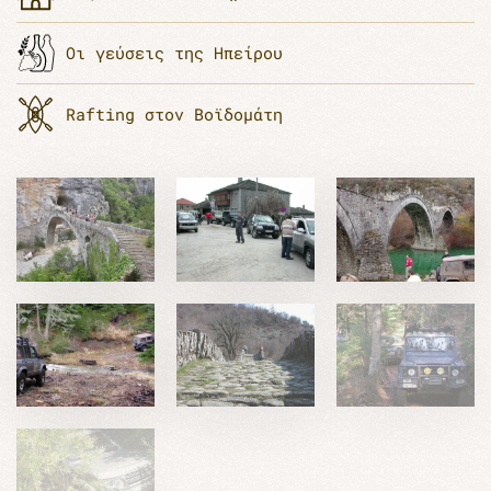
Οι γεύσεις της Ηπείρου
Rafting στον Βοϊδομάτη