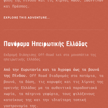
φύση της Πίνδου και τις λίμνες Αωού, Ιωαννίνων
και Πρέσπες.
EXPLORE THIS ADVENTURE…
Πανόραμα Ηπειρωτικής Ελλάδας
Εκδρομή διάσχισης Off-Road 4x4 στα μονοπάτια της
ηπειρωτικής Ελλάδας
Από την Ευρυτανία και τα Άγραφα έως τα βουνά
της Πίνδου.
Off Road διαδρομές στα ποτάμια, τα
βουνά, τα δάση, τις κορυφές και τις λίμνες της
ορεινής Ελλάδας με τα αυθεντικά παραδοσιακά
χωρία, τα πέτρινα γεφύρια, τους φιλόξενους
κατοίκους της και την ιδιαίτερη τοπική
γαστρονομία της.