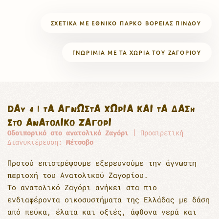
ΣΧΕΤΙΚΆ ΜΕ ΕΘΝΙΚΌ ΠΆΡΚΟ ΒΌΡΕΙΑΣ ΠΊΝΔΟΥ
ΓΝΩΡΙΜΊΑ ΜΕ ΤΑ ΧΩΡΙΆ ΤΟΥ ΖΑΓΟΡΊΟΥ
DAY 4 | ΤΑ ΆΓΝΩΣΤΑ ΧΩΡΙΆ ΚΑΙ ΤΑ ΔΆΣΗ
ΣΤΟ ΑΝΑΤΟΛΙΚΌ ΖΑΓΌΡΙ
Οδοιπορικό στο ανατολικό Ζαγόρι
| Προαιρετική
Διανυκτέρευση:
Μέτσοβο
Προτού επιστρέψουμε εξερευνούμε την άγνωστη
περιοχή του Ανατολικού Ζαγορίου.
Το ανατολικό Ζαγόρι ανήκει στα πιο
ενδιαφέροντα οικοσυστήματα της Ελλάδας με δάση
από πεύκα, έλατα και οξιές, άφθονα νερά και