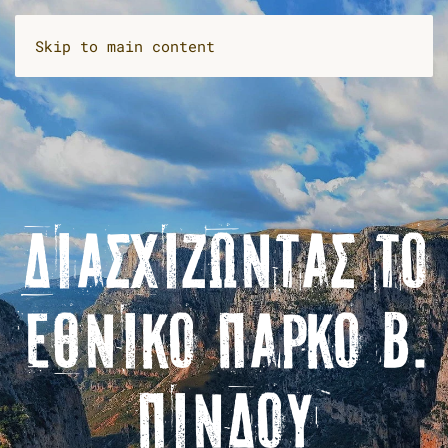
Skip to main content
ΔΙΑΣΧΊΖΩΝΤΑΣ ΤΟ
ΕΘΝΙΚΌ ΠΆΡΚΟ B.
ΠΊΝΔΟΥ