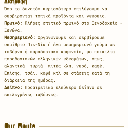
Διατροφή
Όσο το δυνατόν περισσότερο επιλέγουμε να
σερβίρονται τοπικά προϊόντα και γεύσεις.
Πρωινό:
Πλήρες σπιτικό πρωινό στο Ξενοδοχείο -
Ξενώνα.
Μεσημεριανό:
Οργανώνουμε και σερβίρουμε
υπαίθριο Πικ-Νίκ ή ένα μεσημεριανό γεύμα σε
ταβέρνα ή παραδοσιακό καφενείο, με ποικιλία
παραδοσιακών ελληνικών εδεσμάτων, όπως,
αλαντικά, τυριά, πίτές κλπ. νερό, καφέ.
Επίσης, τσάι, καφέ κτλ σε στάσεις κατά τη
διάρκεια της ημέρας.
Δείπνο:
Προαιρετικό ελεύθερο δείπνο σε
επιλεγμένες ταβέρνες.
Our Route