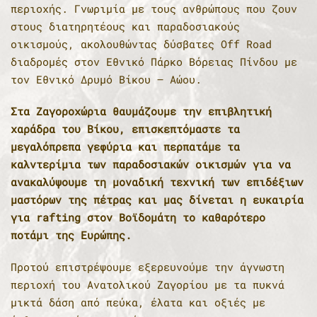
περιοχής. Γνωριμία με τους ανθρώπους που ζουν
στους διατηρητέους και παραδοσιακούς
οικισμούς, ακολουθώντας δύσβατες Off Road
διαδρομές στον Εθνικό Πάρκο Βόρειας Πίνδου με
τον Εθνικό Δρυμό Βίκου – Αώου.
Στα Ζαγοροχώρια θαυμάζουμε την επιβλητική
χαράδρα του Βίκου, επισκεπτόμαστε τα
μεγαλόπρεπα γεφύρια και περπατάμε τα
καλντερίμια των παραδοσιακών οικισμών για να
ανακαλύψουμε τη μοναδική τεχνική των επιδέξιων
μαστόρων της πέτρας και μας δίνεται η ευκαιρία
για rafting στον Βοϊδομάτη το καθαρότερο
ποτάμι της Ευρώπης.
Προτού επιστρέψουμε εξερευνούμε την άγνωστη
περιοχή του Ανατολικού Ζαγορίου με τα πυκνά
μικτά δάση από πεύκα, έλατα και οξιές με