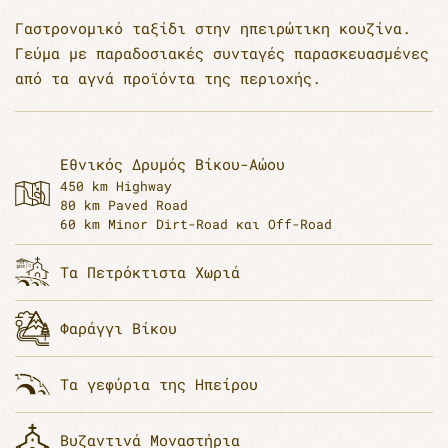
Γαστρονομικό ταξίδι στην ηπειρώτικη κουζίνα.
Γεύμα με παραδοσιακές συνταγές παρασκευασμένες
από τα αγνά προϊόντα της περιοχής.
Εθνικός Δρυμός Βίκου-Αώου
450 km Highway
80 km Paved Road
60 km Minor Dirt-Road και Off-Road
Τα Πετρόκτιστα Χωριά
Φαράγγι Βίκου
Τα γεφύρια της Ηπείρου
Βυζαντινά Μοναστήρια